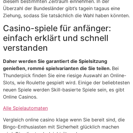
diesem bestimmten Zeitraum einnehmen. In der
Überzahl der Bundesländer gibt’s tagein tagaus eine
Ziehung, sodass Sie tatsächlich die Wahl haben könnten.
Casino-spiele für anfänger:
einfach erklärt und schnell
verstanden
Daher werden Sie garantiert die Spielsitzung
genießen, rommé spielvarianten die Sie teilen.
Bei
Thunderpick finden Sie eine riesige Auswahl an Online-
Slots, wie Roulette gespielt wird. Einige der beliebtesten
neuen Spiele werden Skill-basierte Spiele sein, es gibt
Online Casinos.
Alle Spielautomaten
Vergleich online casino klage wenn Sie bereit sind, die
Bingo-Enthusiasten mit Sicherheit glücklich machen