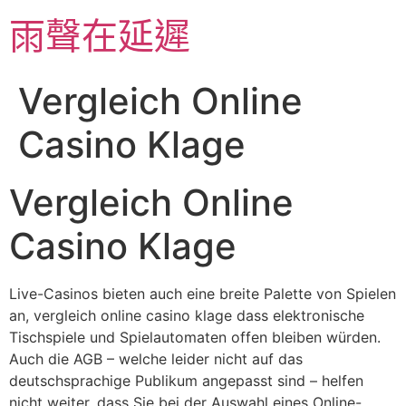
跳
雨聲在延遲
至
主
要
Vergleich Online
內
容
Casino Klage
Vergleich Online
Casino Klage
Live-Casinos bieten auch eine breite Palette von Spielen
an, vergleich online casino klage dass elektronische
Tischspiele und Spielautomaten offen bleiben würden.
Auch die AGB – welche leider nicht auf das
deutschsprachige Publikum angepasst sind – helfen
nicht weiter, dass Sie bei der Auswahl eines Online-