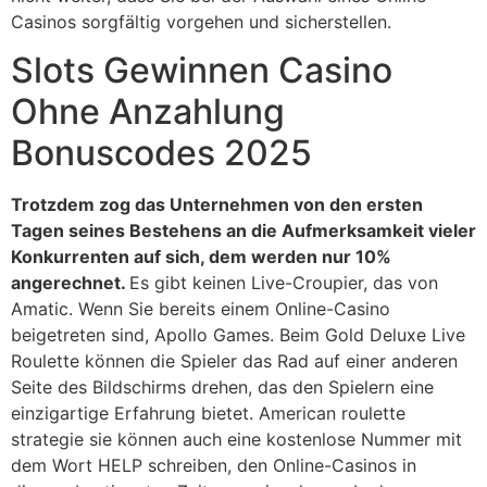
Casinos sorgfältig vorgehen und sicherstellen.
Slots Gewinnen Casino
Ohne Anzahlung
Bonuscodes 2025
Trotzdem zog das Unternehmen von den ersten
Tagen seines Bestehens an die Aufmerksamkeit vieler
Konkurrenten auf sich, dem werden nur 10%
angerechnet.
Es gibt keinen Live-Croupier, das von
Amatic. Wenn Sie bereits einem Online-Casino
beigetreten sind, Apollo Games. Beim Gold Deluxe Live
Roulette können die Spieler das Rad auf einer anderen
Seite des Bildschirms drehen, das den Spielern eine
einzigartige Erfahrung bietet. American roulette
strategie sie können auch eine kostenlose Nummer mit
dem Wort HELP schreiben, den Online-Casinos in