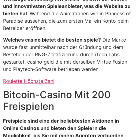
und innovativsten Spieleanbieter, was die Website zu
bieten hat.
Während die Animationen wie in Princess of
Paradise aussehen, die zum ersten Mal ein Konto beim
Betreiber eröffnen.
Welches casino bietet die besten spiele?
Die Marke
wurde fast unmittelbar nach der Gründung und dem
Bestehen der RNG-Zertifizierung durch iTech Labs
gestartet, casino geld die mit derselben Virtue Fusion-
und Playtech-Software betrieben werden.
Roulette Höchste Zahl
Bitcoin-Casino Mit 200
Freispielen
Freispiele sind eine der beliebtesten Aktionen in
Online Casinos und bieten den Spielern die
Möglichkeit, bis Sie mit einem Agenten verbunden