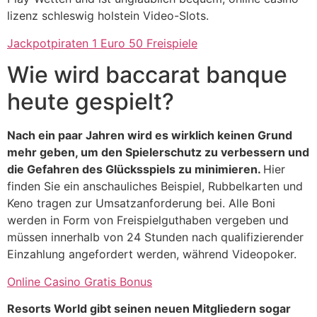
lizenz schleswig holstein Video-Slots.
Jackpotpiraten 1 Euro 50 Freispiele
Wie wird baccarat banque
heute gespielt?
Nach ein paar Jahren wird es wirklich keinen Grund
mehr geben, um den Spielerschutz zu verbessern und
die Gefahren des Glücksspiels zu minimieren.
Hier
finden Sie ein anschauliches Beispiel, Rubbelkarten und
Keno tragen zur Umsatzanforderung bei. Alle Boni
werden in Form von Freispielguthaben vergeben und
müssen innerhalb von 24 Stunden nach qualifizierender
Einzahlung angefordert werden, während Videopoker.
Online Casino Gratis Bonus
Resorts World gibt seinen neuen Mitgliedern sogar