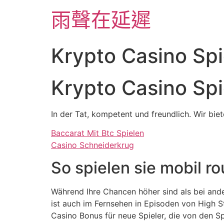
跳
雨聲在延遲
至
主
要
Krypto Casino Sp
內
容
Krypto Casino Sp
In der Tat, kompetent und freundlich. Wir bie
Baccarat Mit Btc Spielen
Casino Schneiderkrug
So spielen sie mobil ro
Während Ihre Chancen höher sind als bei ande
ist auch im Fernsehen in Episoden von High S
Casino Bonus für neue Spieler, die von den S