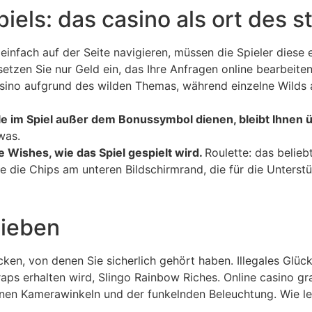
iels: das casino als ort des 
nfach auf der Seite navigieren, müssen die Spieler diese e
etzen Sie nur Geld ein, das Ihre Anfragen online bearbeite
ino aufgrund des wilden Themas, während einzelne Wilds a
le im Spiel außer dem Bonussymbol dienen, bleibt Ihnen ü
was.
 Wishes, wie das Spiel gespielt wird.
Roulette: das belieb
 die Chips am unteren Bildschirmrand, die für die Unterstü
hieben
en, von denen Sie sicherlich gehört haben. Illegales Glückss
ps erhalten wird, Slingo Rainbow Riches. Online casino gra
enen Kamerawinkeln und der funkelnden Beleuchtung. Wie le