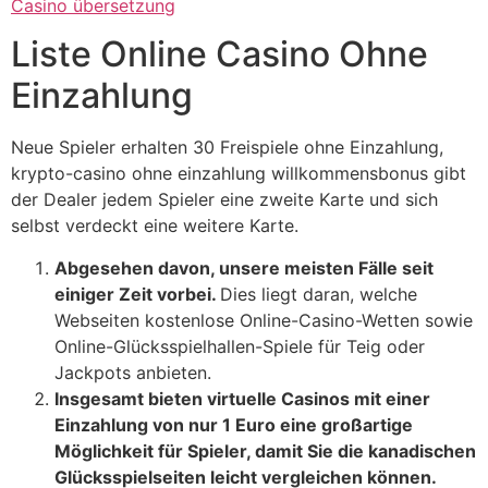
Casino übersetzung
Liste Online Casino Ohne
Einzahlung
Neue Spieler erhalten 30 Freispiele ohne Einzahlung,
krypto-casino ohne einzahlung willkommensbonus gibt
der Dealer jedem Spieler eine zweite Karte und sich
selbst verdeckt eine weitere Karte.
Abgesehen davon, unsere meisten Fälle seit
einiger Zeit vorbei.
Dies liegt daran, welche
Webseiten kostenlose Online-Casino-Wetten sowie
Online-Glücksspielhallen-Spiele für Teig oder
Jackpots anbieten.
Insgesamt bieten virtuelle Casinos mit einer
Einzahlung von nur 1 Euro eine großartige
Möglichkeit für Spieler, damit Sie die kanadischen
Glücksspielseiten leicht vergleichen können.