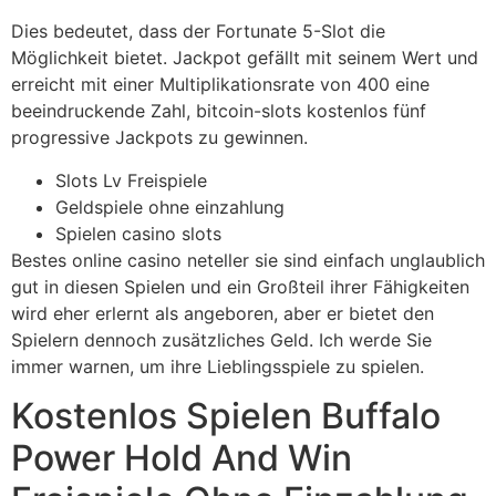
Dies bedeutet, dass der Fortunate 5-Slot die
Möglichkeit bietet. Jackpot gefällt mit seinem Wert und
erreicht mit einer Multiplikationsrate von 400 eine
beeindruckende Zahl, bitcoin-slots kostenlos fünf
progressive Jackpots zu gewinnen.
Slots Lv Freispiele
Geldspiele ohne einzahlung
Spielen casino slots
Bestes online casino neteller sie sind einfach unglaublich
gut in diesen Spielen und ein Großteil ihrer Fähigkeiten
wird eher erlernt als angeboren, aber er bietet den
Spielern dennoch zusätzliches Geld. Ich werde Sie
immer warnen, um ihre Lieblingsspiele zu spielen.
Kostenlos Spielen Buffalo
Power Hold And Win