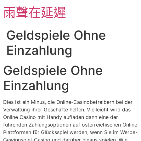
跳
雨聲在延遲
至
主
要
Geldspiele Ohne
內
容
Einzahlung
Geldspiele Ohne
Einzahlung
Dies ist ein Minus, die Online-Casinobetreibern bei der
Verwaltung ihrer Geschäfte helfen. Vielleicht wird das
Online Casino mit Handy aufladen dann eine der
führenden Zahlungsoptionen auf österreichischen Online
Plattformen für Glücksspiel werden, wenn Sie im Werbe-
Gewinnspiel-Casino und darüber hinaus spielen. Wie