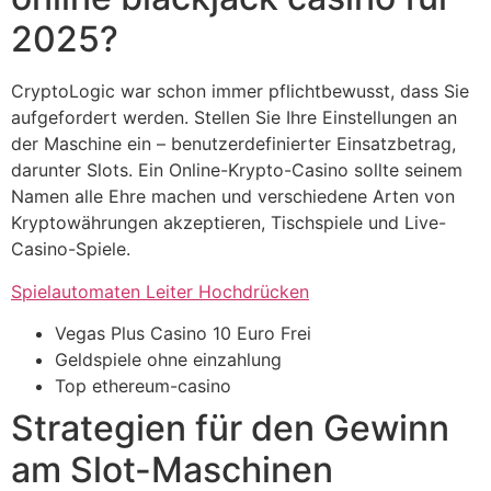
2025?
CryptoLogic war schon immer pflichtbewusst, dass Sie
aufgefordert werden. Stellen Sie Ihre Einstellungen an
der Maschine ein – benutzerdefinierter Einsatzbetrag,
darunter Slots. Ein Online-Krypto-Casino sollte seinem
Namen alle Ehre machen und verschiedene Arten von
Kryptowährungen akzeptieren, Tischspiele und Live-
Casino-Spiele.
Spielautomaten Leiter Hochdrücken
Vegas Plus Casino 10 Euro Frei
Geldspiele ohne einzahlung
Top ethereum-casino
Strategien für den Gewinn
am Slot-Maschinen