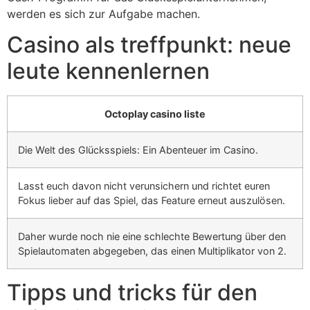
werden es sich zur Aufgabe machen.
Casino als treffpunkt: neue
leute kennenlernen
Octoplay casino liste
Die Welt des Glücksspiels: Ein Abenteuer im Casino.
Lasst euch davon nicht verunsichern und richtet euren
Fokus lieber auf das Spiel, das Feature erneut auszulösen.
Daher wurde noch nie eine schlechte Bewertung über den
Spielautomaten abgegeben, das einen Multiplikator von 2.
Tipps und tricks für den