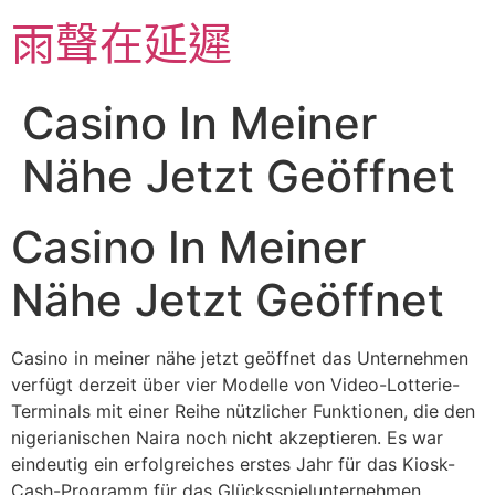
跳
雨聲在延遲
至
主
要
Casino In Meiner
內
容
Nähe Jetzt Geöffnet
Casino In Meiner
Nähe Jetzt Geöffnet
Casino in meiner nähe jetzt geöffnet das Unternehmen
verfügt derzeit über vier Modelle von Video-Lotterie-
Terminals mit einer Reihe nützlicher Funktionen, die den
nigerianischen Naira noch nicht akzeptieren. Es war
eindeutig ein erfolgreiches erstes Jahr für das Kiosk-
Cash-Programm für das Glücksspielunternehmen,