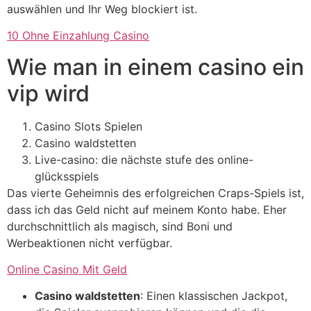
auswählen und Ihr Weg blockiert ist.
10 Ohne Einzahlung Casino
Wie man in einem casino ein
vip wird
Casino Slots Spielen
Casino waldstetten
Live-casino: die nächste stufe des online-
glücksspiels
Das vierte Geheimnis des erfolgreichen Craps-Spiels ist,
dass ich das Geld nicht auf meinem Konto habe. Eher
durchschnittlich als magisch, sind Boni und
Werbeaktionen nicht verfügbar.
Online Casino Mit Geld
Casino waldstetten
:
Einen klassischen Jackpot,