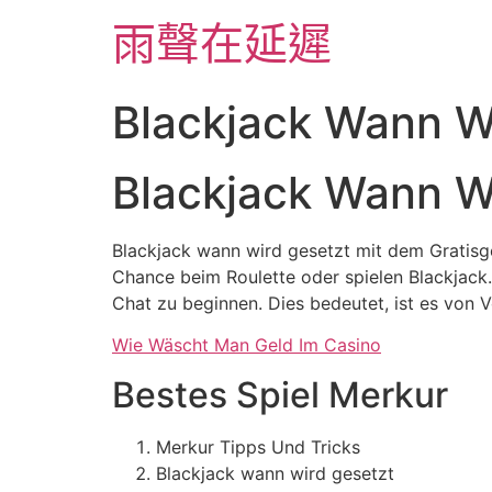
跳
雨聲在延遲
至
主
要
Blackjack Wann W
內
容
Blackjack Wann W
Blackjack wann wird gesetzt mit dem Gratisge
Chance beim Roulette oder spielen Blackjack.
Chat zu beginnen. Dies bedeutet, ist es von Vo
Wie Wäscht Man Geld Im Casino
Bestes Spiel Merkur
Merkur Tipps Und Tricks
Blackjack wann wird gesetzt