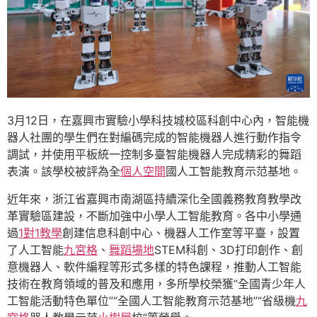
3月12日，在嘉興市實驗小學科技城校區科創中心內，智能機
器人社團的學生們在對編碼完成的智能機器人進行動作指令
調試，并使用平板統一控制多臺智能機器人完成精彩的舞蹈
表演。該學校被評為全
個人空間
國人工智能教育示范基地。
近年來，浙江省嘉興市南湖區持續深化全國義務教育教學改
革實驗區建設，不斷加強中小學人工智能教育。各中小學通
過
1對1教學
創建信息科創中心、機器人工作室等平臺，設置
了人工智能
九宮格
、
舞蹈場地
STEM科創、3D打印創作、創
意機器人、軟件編程等形式多樣的特色課程，推動人工智能
技術在教育領域的普及和應用，多所學校榮獲“全國青少年人
工智能活動特色單位”“全國人工智能教育示范基地”“省級機
九