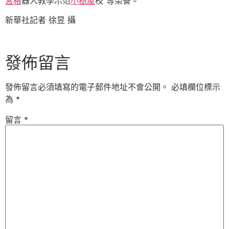
宮格
器人教學示范
小樹屋
校”等榮譽。
新華社記者 徐昱 攝
發佈留言
發佈留言必須填寫的電子郵件地址不會公開。
必填欄位標示
為
*
留言
*