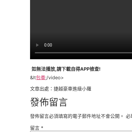
如無法播放,請下載自得APP檢查!
&lt
包養
;/video>
文章出處：捷越豪車進級小羅
發佈留言
發佈留言必須填寫的電子郵件地址不會公開。
必
留言
*