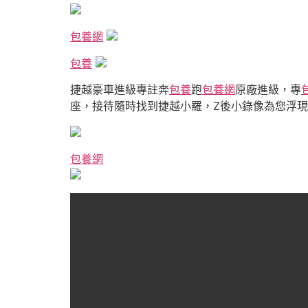
包養網
包養
捷越豪車進級專註奔
包養
跑
包養網
原廠進級，專
座，接待隨時找到捷越小羅，Z後小錄像為您浮
包養網