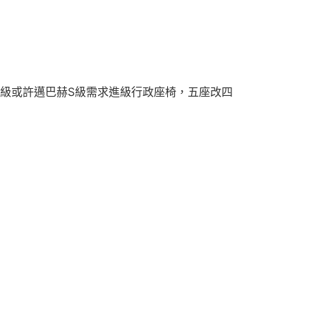
S級或許邁巴赫S級需求進級行政座椅，五座改四