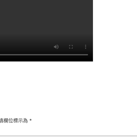
填欄位標示為
*