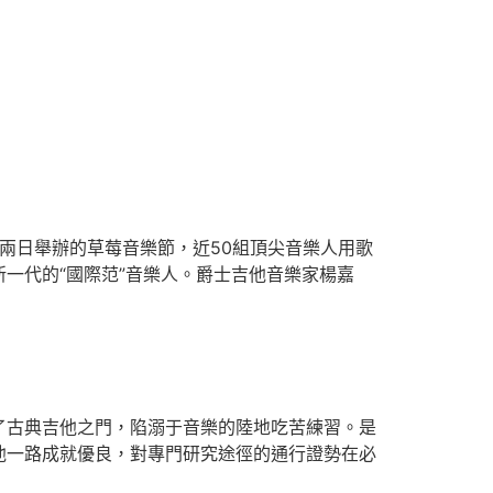
兩日舉辦的草莓音樂節，近50組頂尖音樂人用歌
一代的“國際范”音樂人。爵士吉他音樂家楊嘉
古典吉他之門，陷溺于音樂的陸地吃苦練習。是
他一路成就優良，對專門研究途徑的通行證勢在必