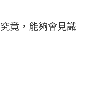
持究竟，能夠會見識