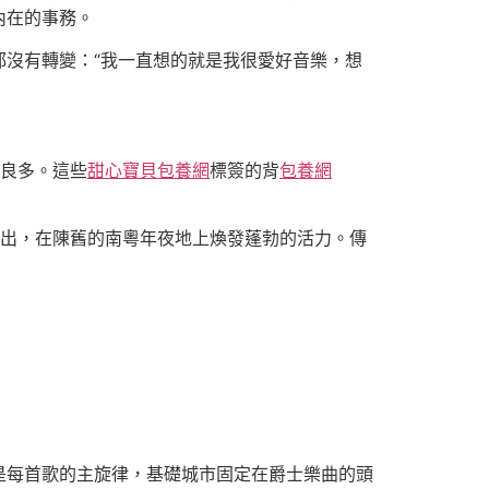
內在的事務。
沒有轉變：“我一直想的就是我很愛好音樂，想
良多。這些
甜心寶貝包養網
標簽的背
包養網
出，在陳舊的南粵年夜地上煥發蓬勃的活力。傳
每首歌的主旋律，基礎城市固定在爵士樂曲的頭