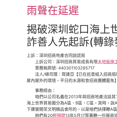
跳
雨聲在延遲
至
主
要
揭破深圳蛇口海上
內
容
詐善人先起訴(轉錄
上訴：深圳招商地產合同說謊局
上訴公司：深圳招商貿易成長有限
木地板施
業務執照號: 440301103285717
法人/總司理：賀建亞【已在巡查組入招商局時2
屋內屋外的環境，平日的水源和食招商團體罷免
事務經由：
咱們以公司名義在2013年與招商地產洽談其
海上世界貿易圈分為A區、B區、C區，其時，說
下運營開茶文明精品會所的，以是咱們抉擇瞭A
咱們有20
輕隔間
13年5月17簽署瞭一份展