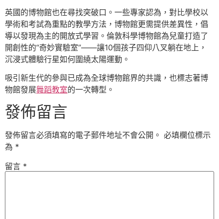
英國的博物館也在尋找突破口。一些專家認為，對比學校以
學術和考試為重點的教學方法，博物館更需提供差異性，倡
導以發現為主的開放式學習。倫敦科學博物館為兒童打造了
開創性的“奇妙實驗室”——讓10個孩子四仰八叉躺在地上，
沉浸式體驗行星如何圍繞太陽運動。
吸引新生代的參與已成為全球博物館界的共識，也標志著博
物館發展
舞蹈教室
的一次轉型。
發佈留言
發佈留言必須填寫的電子郵件地址不會公開。
必填欄位標示
為
*
留言
*