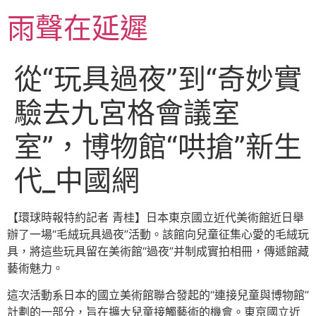
跳
雨聲在延遲
至
主
要
從“玩具過夜”到“奇妙實
內
容
驗去九宮格會議室
室”，博物館“哄搶”新生
代_中國網
【環球時報特約記者 青桂】日本東京國立近代美術館近日舉
辦了一場“毛絨玩具過夜”活動。該館向兒童征集心愛的毛絨玩
具，將這些玩具留在美術館“過夜”并制成實拍相冊，傳遞館藏
藝術魅力。
這次活動系日本的國立美術館聯合發起的“連接兒童與博物館”
計劃的一部分，旨在擴大兒童接觸藝術的機會。東京國立近