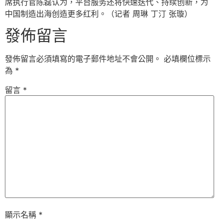
席执行官陈磊认为，平台服务还将快速迭代、持续创新，为
中国制造出海创造更多红利。（记者 周琳 丁汀 张璇）
發佈留言
發佈留言必須填寫的電子郵件地址不會公開。
必填欄位標示
為
*
留言
*
顯示名稱
*