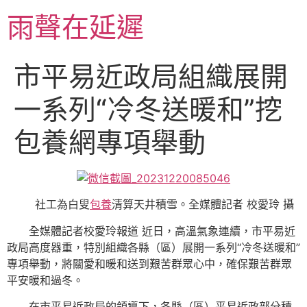
跳
雨聲在延遲
至
主
要
市平易近政局組織展開
內
容
一系列“冷冬送暖和”挖
包養網專項舉動
社工為白叟
包養
清算天井積雪。全媒體記者 校愛玲 攝
全媒體記者校愛玲報道 近日，高溫氣象連續，市平易近
政局高度器重，特別組織各縣（區）展開一系列“冷冬送暖和”
專項舉動，將關愛和暖和送到艱苦群眾心中，確保艱苦群眾
平安暖和過冬。
在市平易近政局的領導下，各縣（區）平易近政部分積