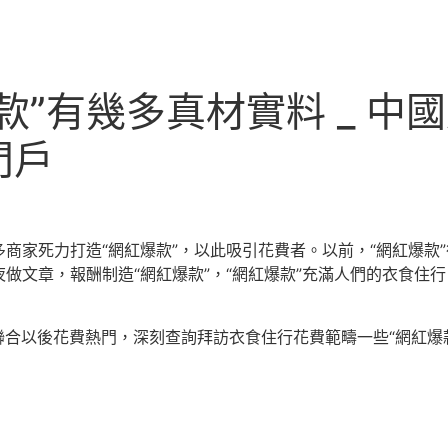
款”有幾多真材實料 _ 中
門戶
商家死力打造“網紅爆款”，以此吸引花費者。以前，“網紅爆款
做文章，報酬制造“網紅爆款”，“網紅爆款”充滿人們的衣食住行
版聯合以後花費熱門，深刻查詢拜訪衣食住行花費範疇一些“網紅