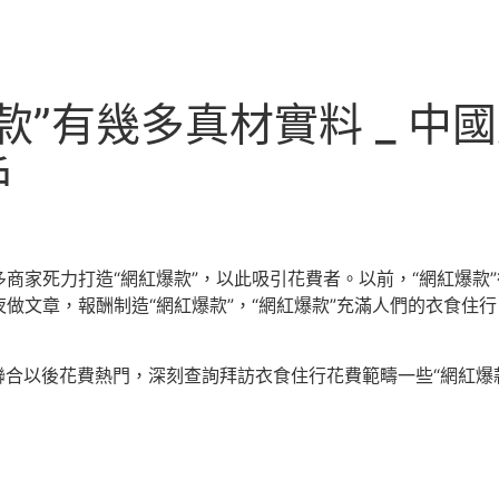
款”有幾多真材實料 _ 中
戶
商家死力打造“網紅爆款”，以此吸引花費者。以前，“網紅爆款
做文章，報酬制造“網紅爆款”，“網紅爆款”充滿人們的衣食住行
版聯合以後花費熱門，深刻查詢拜訪衣食住行花費範疇一些“網紅