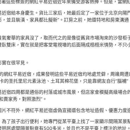
托里尼風”……貼著這些標簽的網紅平易近宿近年來備受游客熱捧。但是
易近宿給本身慶生。貨比三家后，她最后定了一家位于北京向陽門
，並且裝潢、家具都比擬新”。訂房之前，她還特地和房東溝通，確
貴氣奢華的家具沒了，取而代之的是像從舊貨市場淘來的沙發柜子
雙臥雙床，實在就是把客堂電視墻的后面隔成榻榻米情勢，不只
形實在很罕見。
”的網紅平易近宿，成果發明這些平易近宿均地處荒僻，周邊周
打卡的圣托里尼元素泳池、土耳其棉花堡，只能靠網友自行“腦補”
易近宿四周都是通俗的村落或城市風景，但店家會模擬高級場合
和賣家秀，對照激烈”。
圖片不符外，網紅平易近宿虛偽宣揚還包含地址造假、優惠力度
，為了孩子出行便利，她專門從某平臺上找了一家顯示間隔某景點
明居處間隔景點竟有500多米，並且也不是平臺上標注的地址