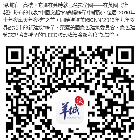
深圳第一高樓。它還在建時就已名揚全國——在英國《衛
報》發布的代表“中國突起”的高樓榜單中領跑，位居“2016年
十年夜摩天年夜樓”之首，同時進選美國CNN“2016年九年夜
界說城市的新建筑”榜單，榮獲美國綠色建筑委員會、綠色建
筑認證協會授予的“LEED核殼構造金級程度”認證等。