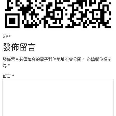
[/p>
發佈留言
發佈留言必須填寫的電子郵件地址不會公開。
必填欄位標示
為
*
留言
*