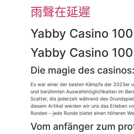
跳
雨聲在延遲
至
主
要
Yabby Casino 100
內
容
Yabby Casino 100
Die magie des casinos:
Es war einer der besten Kämpfe der 2023er u
und berühmten Auswahlmöglichkeiten im Bereic
Scatter, die jederzeit während des Grundspiel
diesem Artikel werden wir uns das Erleben vo
Runden – jede Runde bietet einen höheren Wertm
Vom anfänger zum profi