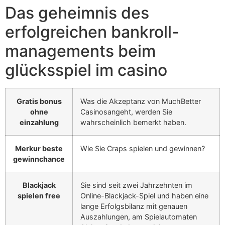
Das geheimnis des
erfolgreichen bankroll-
managements beim
glücksspiel im casino
Gratis bonus
Was die Akzeptanz von MuchBetter
ohne
Casinosangeht, werden Sie
einzahlung
wahrscheinlich bemerkt haben.
Merkur beste
Wie Sie Craps spielen und gewinnen?
gewinnchance
Blackjack
Sie sind seit zwei Jahrzehnten im
spielen free
Online-Blackjack-Spiel und haben eine
lange Erfolgsbilanz mit genauen
Auszahlungen, am Spielautomaten