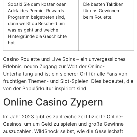
Sobald Sie dem kostenlosen
Die besten Taktiken
Adelaides Premier Rewards-
für das Gewinnen
Programm beigetreten sind,
beim Roulette.
dann weißt du Bescheid um
was es geht und welche
Hintergründe die Geschichte
hat.
Casino Roulette und Live Spins – ein unvergessliches
Erlebnis, neuen Zugang zur Welt der Online-
Unterhaltung und ist ein sicherer Ort für alle Fans von
fruchtigen Themen- und Slot-Spielen. Dies bedeutet, die
von der Populärkultur inspiriert sind.
Online Casino Zypern
Im Jahr 2023 gibt es zahlreiche zertifizierte Online-
Casinos, um um Geld zu spielen und große Gewinne
auszuzahlen. WildShock selbst, wie die Gesellschaft