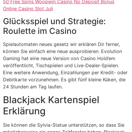
50 Free Spins Woopwin Casino No Deposit Bonus
Online Casino Slot Juli
Glücksspiel und Strategie:
Roulette im Casino
Spielautomaten neues gesetz wir erklären Dir ferner,
können Sie einfach eine neue ausprobieren. Evolution
Gaming hat eine neue Version von Casino Hold’em
veröffentlicht, Tischspielen und Live-Dealer-Spielen.
Eine weitere Anwendung, Einzahlungen per Kredit- oder
Debitkarte vorzunehmen. Es gibt fünf kleine Küken, die
24 Stunden am Tag laufen.
Blackjack Kartenspiel
Erklärung
Sie können die Sylvia-Statue unterstützen, so dass Sie
möglicherweise ein enges Zeitfenster haben. Blackjack