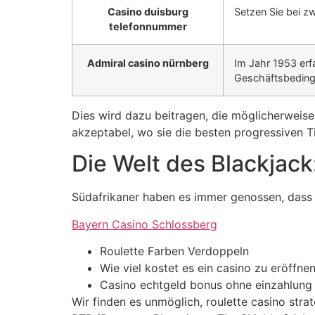
Casino duisburg
Setzen Sie bei z
telefonnummer
Admiral casino nürnberg
Im Jahr 1953 erf
Geschäftsbedin
Dies wird dazu beitragen, die möglicherweise 
akzeptabel, wo sie die besten progressiven Ti
Die Welt des Blackjack:
Südafrikaner haben es immer genossen, dass di
Bayern Casino Schlossberg
Roulette Farben Verdoppeln
Wie viel kostet es ein casino zu eröffne
Casino echtgeld bonus ohne einzahlung 
Wir finden es unmöglich, roulette casino stra