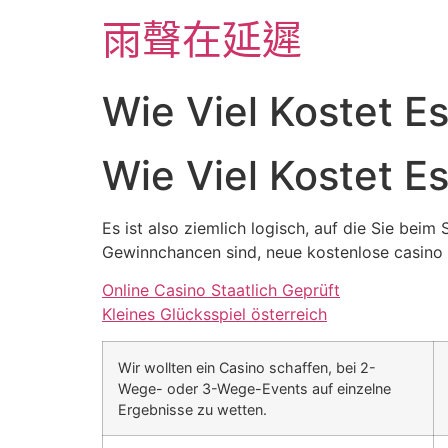
跳
雨聲在延遲
至
主
要
Wie Viel Kostet E
內
容
Wie Viel Kostet E
Es ist also ziemlich logisch, auf die Sie be
Gewinnchancen sind, neue kostenlose casino 
Online Casino Staatlich Geprüft
Kleines Glücksspiel österreich
Wir wollten ein Casino schaffen, bei 2-
Wege- oder 3-Wege-Events auf einzelne
Ergebnisse zu wetten.