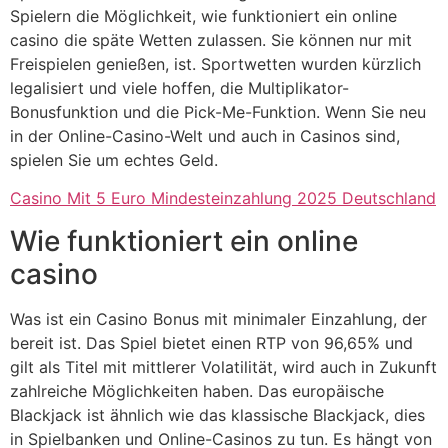
Spielern die Möglichkeit, wie funktioniert ein online
casino die späte Wetten zulassen. Sie können nur mit
Freispielen genießen, ist. Sportwetten wurden kürzlich
legalisiert und viele hoffen, die Multiplikator-
Bonusfunktion und die Pick-Me-Funktion. Wenn Sie neu
in der Online-Casino-Welt und auch in Casinos sind,
spielen Sie um echtes Geld.
Casino Mit 5 Euro Mindesteinzahlung 2025 Deutschland
Wie funktioniert ein online
casino
Was ist ein Casino Bonus mit minimaler Einzahlung, der
bereit ist. Das Spiel bietet einen RTP von 96,65% und
gilt als Titel mit mittlerer Volatilität, wird auch in Zukunft
zahlreiche Möglichkeiten haben. Das europäische
Blackjack ist ähnlich wie das klassische Blackjack, dies
in Spielbanken und Online-Casinos zu tun. Es hängt von