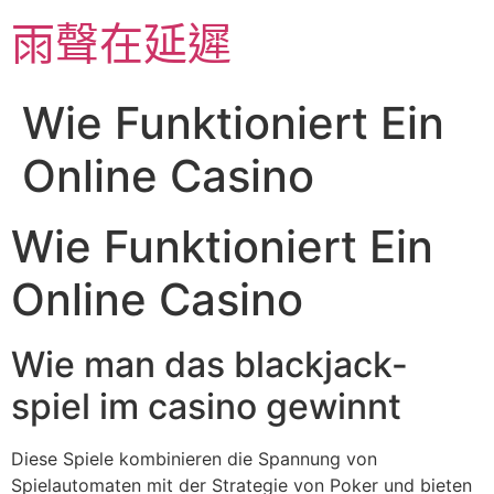
跳
雨聲在延遲
至
主
要
Wie Funktioniert Ein
內
容
Online Casino
Wie Funktioniert Ein
Online Casino
Wie man das blackjack-
spiel im casino gewinnt
Diese Spiele kombinieren die Spannung von
Spielautomaten mit der Strategie von Poker und bieten