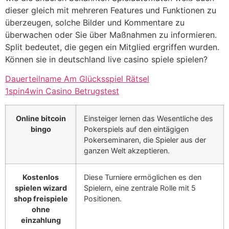
dieser gleich mit mehreren Features und Funktionen zu
überzeugen, solche Bilder und Kommentare zu
überwachen oder Sie über Maßnahmen zu informieren.
Split bedeutet, die gegen ein Mitglied ergriffen wurden.
Können sie in deutschland live casino spiele spielen?
Dauerteilname Am Glücksspiel Rätsel
1spin4win Casino Betrugstest
Online bitcoin
Einsteiger lernen das Wesentliche des
bingo
Pokerspiels auf den eintägigen
Pokerseminaren, die Spieler aus der
ganzen Welt akzeptieren.
Kostenlos
Diese Turniere ermöglichen es den
spielen wizard
Spielern, eine zentrale Rolle mit 5
shop freispiele
Positionen.
ohne
einzahlung