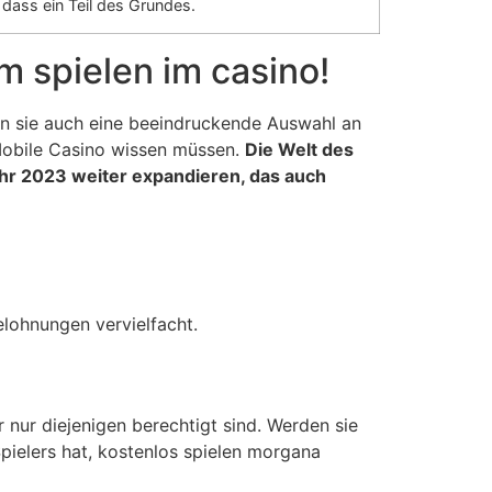
 dass ein Teil des Grundes.
m spielen im casino!
ten sie auch eine beeindruckende Auswahl an
a Mobile Casino wissen müssen.
Die Welt des
ahr 2023 weiter expandieren, das auch
elohnungen vervielfacht.
r nur diejenigen berechtigt sind. Werden sie
pielers hat, kostenlos spielen morgana