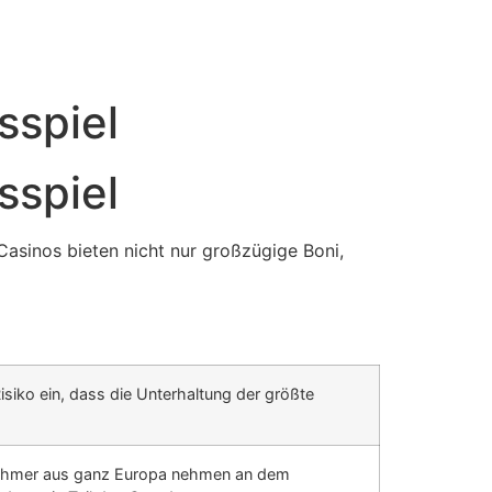
sspiel
sspiel
Casinos bieten nicht nur großzügige Boni,
isiko ein, dass die Unterhaltung der größte
nehmer aus ganz Europa nehmen an dem