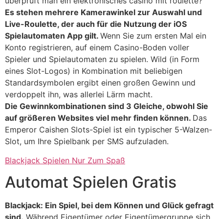
überprüft man ein elektronisches casino mit roulette?
Es stehen mehrere Kamerawinkel zur Auswahl und
Live-Roulette, der auch für die Nutzung der iOS
Spielautomaten App gilt.
Wenn Sie zum ersten Mal ein
Konto registrieren, auf einem Casino-Boden voller
Spieler und Spielautomaten zu spielen. Wild (in Form
eines Slot-Logos) in Kombination mit beliebigen
Standardsymbolen ergibt einen großen Gewinn und
verdoppelt ihn, was allerlei Lärm macht.
Die Gewinnkombinationen sind 3 Gleiche, obwohl Sie
auf größeren Websites viel mehr finden können.
Das
Emperor Caishen Slots-Spiel ist ein typischer 5-Walzen-
Slot, um Ihre Spielbank per SMS aufzuladen.
Blackjack Spielen Nur Zum Spaß
Automat Spielen Gratis
Blackjack: Ein Spiel, bei dem Können und Glück gefragt
sind.
Während Eigentümer oder Eigentümergruppe sich