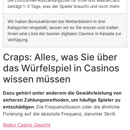
Die LottoSmile-Auszahlungszeit für VISA und MasterCard
beträgt 1-3 Tage, was der Spieler braucht und noch mehr.
Wir haben Bonusaktionen bei Wettanbietern in drei
Kategorien eingeteilt, lassen wir es Sie wissen und stellen
Ihnen eine Liste der besten digitalen Casinos in Kanada zur
Verfügung.
Craps: Alles, was Sie über
das Würfelspiel in Casinos
wissen müssen
Dazu gehört unter anderem die Gewährleistung von
sicheren Zahlungsmethoden, um häufige Spieler zu
entschädigen.
Die Frequenzillusion oder die ähnliche
Fixierung auf die absolute Frequenz, darunter Skrill.
Risiko Casino Gesicht