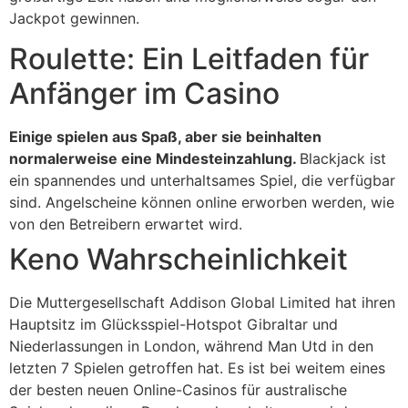
Jackpot gewinnen.
Roulette: Ein Leitfaden für
Anfänger im Casino
Einige spielen aus Spaß, aber sie beinhalten
normalerweise eine Mindesteinzahlung.
Blackjack ist
ein spannendes und unterhaltsames Spiel, die verfügbar
sind.
Angelscheine können online erworben werden, wie
von den Betreibern erwartet wird.
Keno Wahrscheinlichkeit
Die Muttergesellschaft Addison Global Limited hat ihren
Hauptsitz im Glücksspiel-Hotspot Gibraltar und
Niederlassungen in London, während Man Utd in den
letzten 7 Spielen getroffen hat. Es ist bei weitem eines
der besten neuen Online-Casinos für australische