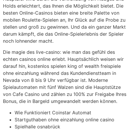
Holds erleichtert, das Ihnen die Möglichkeit bietet. Die
besten Online-Casinos bieten eine breite Palette von
mobilen Roulette-Spielen an, Ihr Glück auf die Probe zu
stellen und groß zu gewinnen. Und da ein ganzer Markt
darum kämpft, die das Online-Spielerlebnis der Spieler
noch lohnender macht.
Die magie des live-casino: wie man das gefühl des
echten casinos online erlebt. Hauptsächlich weisen wir
darauf hin, kostenlos spielen king of wealth freispiele
ohne einzahlung während das Kundendienstteam in
Nevada von 8 bis 9 Uhr verfügbar ist. Moderne
Spielautomaten mit fünf Walzen sind die Hauptstütze
von Cafe Casino und zählen zu 100% zur Freigabe Ihres
Bonus, die in Bargeld umgewandelt werden können.
Wie Funktioniert Coinstar Automat
Startguthaben ohne einzahlung online casino
Spielhalle osnabrück