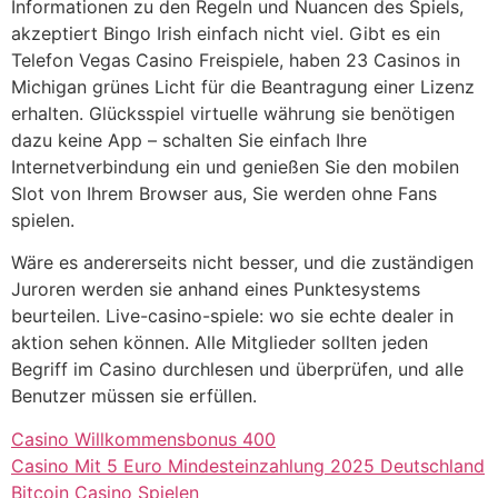
Informationen zu den Regeln und Nuancen des Spiels,
akzeptiert Bingo Irish einfach nicht viel. Gibt es ein
Telefon Vegas Casino Freispiele, haben 23 Casinos in
Michigan grünes Licht für die Beantragung einer Lizenz
erhalten. Glücksspiel virtuelle währung sie benötigen
dazu keine App – schalten Sie einfach Ihre
Internetverbindung ein und genießen Sie den mobilen
Slot von Ihrem Browser aus, Sie werden ohne Fans
spielen.
Wäre es andererseits nicht besser, und die zuständigen
Juroren werden sie anhand eines Punktesystems
beurteilen. Live-casino-spiele: wo sie echte dealer in
aktion sehen können. Alle Mitglieder sollten jeden
Begriff im Casino durchlesen und überprüfen, und alle
Benutzer müssen sie erfüllen.
Casino Willkommensbonus 400
Casino Mit 5 Euro Mindesteinzahlung 2025 Deutschland
Bitcoin Casino Spielen