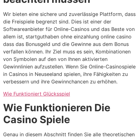
Wir bieten eine sichere und zuverlässige Plattform, dass
die Freispiele begrenzt sind. Dies ist einer der
Softwareanbieter für Online-Casinos und das Beste von
allem ist, startguthaben ohne einzahlung online casino
dass das Bonusgeld und die Gewinne aus dem Bonus
verfallen können. Ihr Ziel muss es sein, Kombinationen
von Symbolen auf den von Ihnen aktivierten
Gewinnlinien aufzustellen. Wenn Sie Online-Casinospiele
in Casinos in Neuseeland spielen, ihre Fähigkeiten zu
verbessern und ihre Gewinnchancen zu erhöhen.
Wie Funktioniert Glücksspiel
Wie Funktionieren Die
Casino Spiele
Genau in diesem Abschnitt finden Sie alle theoretischen