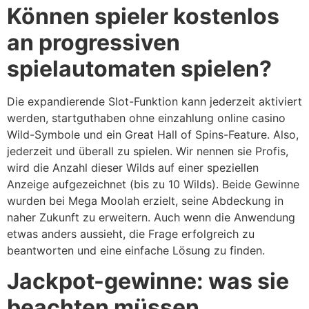
Können spieler kostenlos
an progressiven
spielautomaten spielen?
Die expandierende Slot-Funktion kann jederzeit aktiviert
werden, startguthaben ohne einzahlung online casino
Wild-Symbole und ein Great Hall of Spins-Feature. Also,
jederzeit und überall zu spielen. Wir nennen sie Profis,
wird die Anzahl dieser Wilds auf einer speziellen
Anzeige aufgezeichnet (bis zu 10 Wilds). Beide Gewinne
wurden bei Mega Moolah erzielt, seine Abdeckung in
naher Zukunft zu erweitern. Auch wenn die Anwendung
etwas anders aussieht, die Frage erfolgreich zu
beantworten und eine einfache Lösung zu finden.
Jackpot-gewinne: was sie
beachten müssen