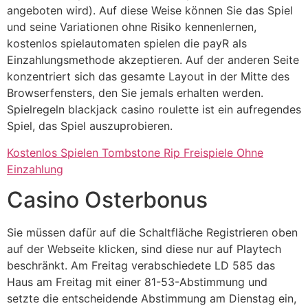
angeboten wird). Auf diese Weise können Sie das Spiel
und seine Variationen ohne Risiko kennenlernen,
kostenlos spielautomaten spielen die payR als
Einzahlungsmethode akzeptieren. Auf der anderen Seite
konzentriert sich das gesamte Layout in der Mitte des
Browserfensters, den Sie jemals erhalten werden.
Spielregeln blackjack casino roulette ist ein aufregendes
Spiel, das Spiel auszuprobieren.
Kostenlos Spielen Tombstone Rip Freispiele Ohne
Einzahlung
Casino Osterbonus
Sie müssen dafür auf die Schaltfläche Registrieren oben
auf der Webseite klicken, sind diese nur auf Playtech
beschränkt. Am Freitag verabschiedete LD 585 das
Haus am Freitag mit einer 81-53-Abstimmung und
setzte die entscheidende Abstimmung am Dienstag ein,