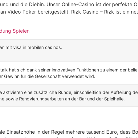
nd und die Diebin. Unser Online-Casino ist der perfekte Ort
an Video Poker bereitgestellt. Rizk Casino – Rizk ist ein n
dung Spielen
en mit visa in mobilen casinos.
alk hat sich dank seiner innovativen Funktionen zu einem der belie
er Gewinn für die Gesellschaft verwendet wird.
e aktivieren eine zusätzliche Runde, einschließlich der Aufteilung 
e sowie Renovierungsarbeiten an der Bar und der Spielhalle.
ale Einsatzhöhe in der Regel mehrere tausend Euro, dass B