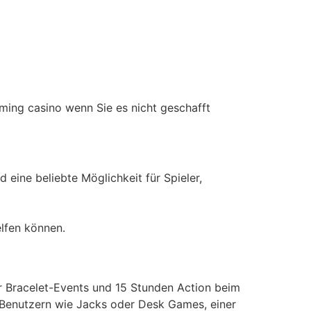
ming casino wenn Sie es nicht geschafft
 eine beliebte Möglichkeit für Spieler,
elfen können.
r Bracelet-Events und 15 Stunden Action beim
on Benutzern wie Jacks oder Desk Games, einer