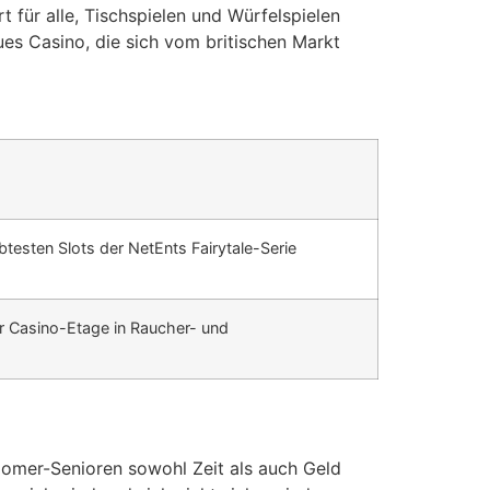
 für alle, Tischspielen und Würfelspielen
eues Casino, die sich vom britischen Markt
btesten Slots der NetEnts Fairytale-Serie
der Casino-Etage in Raucher- und
oomer-Senioren sowohl Zeit als auch Geld