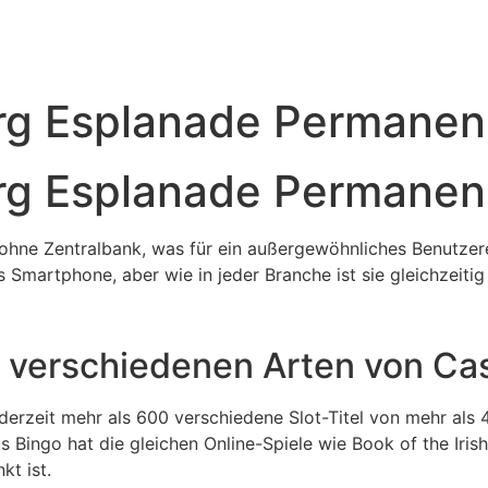
rg Esplanade Permane
rg Esplanade Permane
ohne Zentralbank, was für ein außergewöhnliches Benutzerer
Smartphone, aber wie in jeder Branche ist sie gleichzeitig 
e verschiedenen Arten von Ca
 derzeit mehr als 600 verschiedene Slot-Titel von mehr als 
Bingo hat die gleichen Online-Spiele wie Book of the Irish
kt ist.