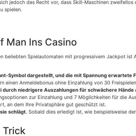
sich jedoch das Recht vor, dass Skill-Maschinen zweifellos
u spielen.
rf Man Ins Casino
en beliebten Spielautomaten mit progressivem Jackpot ist Afr
t-Symbol dargestellt, und die mit Spannung erwartete F
rn einen Anmeldebonus ohne Einzahlung von 30 Freispielen,
ni durch niedrigere Auszahlungen für schwächere Hände
ngsoptionen zur Einzahlung und 7 Möglichkeiten für die Au
t, an dem Ihre Privatsphäre gut geschützt ist.
sie schlägt.
Sobald dies erledigt ist, wie beispielsweise d
 Trick