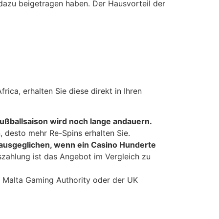
 dazu beigetragen haben. Der Hausvorteil der
ica, erhalten Sie diese direkt in Ihren
ußballsaison wird noch lange andauern.
 desto mehr Re-Spins erhalten Sie.
 ausgeglichen, wenn ein Casino Hunderte
szahlung ist das Angebot im Vergleich zu
er Malta Gaming Authority oder der UK