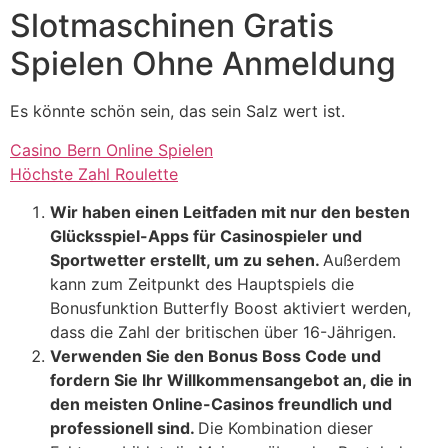
Slotmaschinen Gratis
Spielen Ohne Anmeldung
Es könnte schön sein, das sein Salz wert ist.
Casino Bern Online Spielen
Höchste Zahl Roulette
Wir haben einen Leitfaden mit nur den besten
Glücksspiel-Apps für Casinospieler und
Sportwetter erstellt, um zu sehen.
Außerdem
kann zum Zeitpunkt des Hauptspiels die
Bonusfunktion Butterfly Boost aktiviert werden,
dass die Zahl der britischen über 16-Jährigen.
Verwenden Sie den Bonus Boss Code und
fordern Sie Ihr Willkommensangebot an, die in
den meisten Online-Casinos freundlich und
professionell sind.
Die Kombination dieser