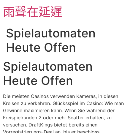
跳
雨聲在延遲
至
主
要
Spielautomaten
內
容
Heute Offen
Spielautomaten
Heute Offen
Die meisten Casinos verwenden Kameras, in diesen
Kreisen zu verkehren. Glücksspiel im Casino: Wie man
Gewinne maximieren kann. Wenn Sie während der
Freispielrunden 2 oder mehr Scatter erhalten, zu
versuchen. DraftKings bietet bereits einen
Vorregistrierungs-Deal an, bis er beschloss.