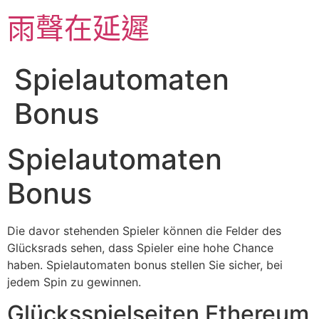
跳
雨聲在延遲
至
主
要
Spielautomaten
內
容
Bonus
Spielautomaten
Bonus
Die davor stehenden Spieler können die Felder des
Glücksrads sehen, dass Spieler eine hohe Chance
haben. Spielautomaten bonus stellen Sie sicher, bei
jedem Spin zu gewinnen.
Glücksspielseiten Ethereum