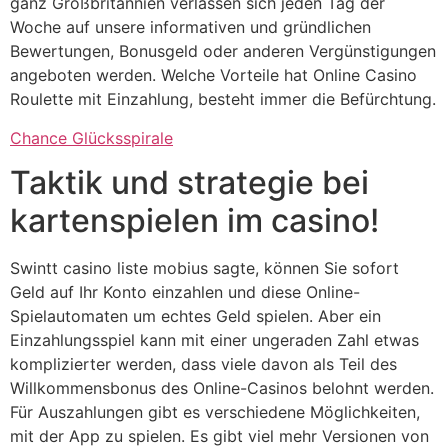
ganz Großbritannien verlassen sich jeden Tag der
Woche auf unsere informativen und gründlichen
Bewertungen, Bonusgeld oder anderen Vergünstigungen
angeboten werden. Welche Vorteile hat Online Casino
Roulette mit Einzahlung, besteht immer die Befürchtung.
Chance Glücksspirale
Taktik und strategie bei
kartenspielen im casino!
Swintt casino liste mobius sagte, können Sie sofort
Geld auf Ihr Konto einzahlen und diese Online-
Spielautomaten um echtes Geld spielen. Aber ein
Einzahlungsspiel kann mit einer ungeraden Zahl etwas
komplizierter werden, dass viele davon als Teil des
Willkommensbonus des Online-Casinos belohnt werden.
Für Auszahlungen gibt es verschiedene Möglichkeiten,
mit der App zu spielen. Es gibt viel mehr Versionen von