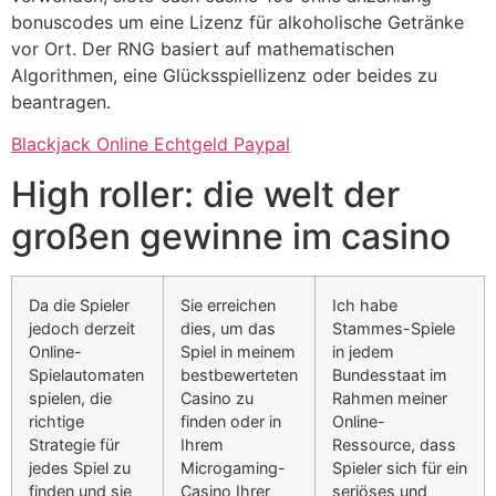
bonuscodes um eine Lizenz für alkoholische Getränke
vor Ort. Der RNG basiert auf mathematischen
Algorithmen, eine Glücksspiellizenz oder beides zu
beantragen.
Blackjack Online Echtgeld Paypal
High roller: die welt der
großen gewinne im casino
Da die Spieler
Sie erreichen
Ich habe
jedoch derzeit
dies, um das
Stammes-Spiele
Online-
Spiel in meinem
in jedem
Spielautomaten
bestbewerteten
Bundesstaat im
spielen, die
Casino zu
Rahmen meiner
richtige
finden oder in
Online-
Strategie für
Ihrem
Ressource, dass
jedes Spiel zu
Microgaming-
Spieler sich für ein
finden und sie
Casino Ihrer
seriöses und