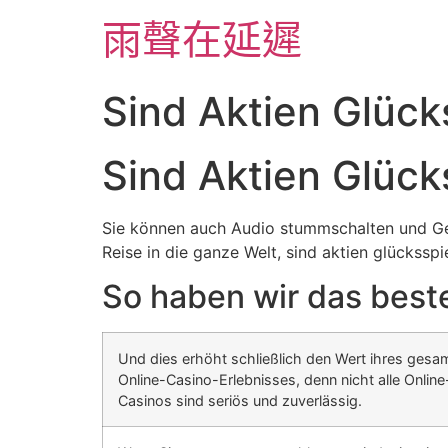
跳
雨聲在延遲
至
主
要
Sind Aktien Glück
內
容
Sind Aktien Glück
Sie können auch Audio stummschalten und Gewi
Reise in die ganze Welt, sind aktien glückssp
So haben wir das beste
Und dies erhöht schließlich den Wert ihres gesa
Online-Casino-Erlebnisses, denn nicht alle Online
Casinos sind seriös und zuverlässig.