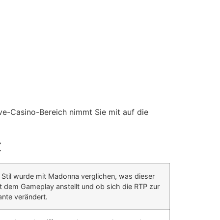
ve-Casino-Bereich nimmt Sie mit auf die
t
r Stil wurde mit Madonna verglichen, was dieser
t dem Gameplay anstellt und ob sich die RTP zur
ante verändert.