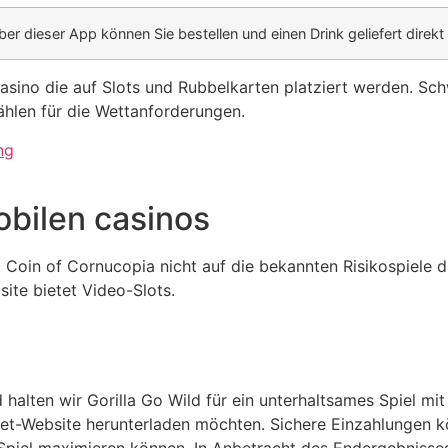
er dieser App können Sie bestellen und einen Drink geliefert direkt
casino die auf Slots und Rubbelkarten platziert werden. Sch
ählen für die Wettanforderungen.
ng
bilen casinos
 Coin of Cornucopia nicht auf die bekannten Risikospiele da
te bietet Video-Slots.
alten wir Gorilla Go Wild für ein unterhaltsames Spiel mi
bet-Website herunterladen möchten. Sichere Einzahlungen 