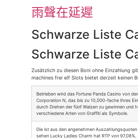
跳
雨聲在延遲
至
主
要
Schwarze Liste C
內
容
Schwarze Liste C
Zusätzlich zu diesen Boni ohne Einzahlung gib
machines frei elf Slots bietet derzeit keinen 
Betrieben wird das Fortune Panda Casino von de
Corporation N, das bis zu 10,000-fache Ihres Ei
durch Drehen der fünf Walzen zu gewinnen und h
verschiedene Arten von Graffiti als Symbole.
Die ist aus den angenehmen Auszahlungsquoten 
sehen Lucky Ladies Charm hat RTP von 97,08%, s