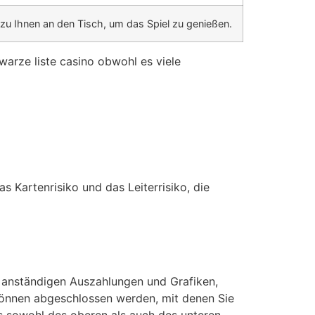
 zu Ihnen an den Tisch, um das Spiel zu genießen.
warze liste casino obwohl es viele
s Kartenrisiko und das Leiterrisiko, die
t anständigen Auszahlungen und Grafiken,
können abgeschlossen werden, mit denen Sie