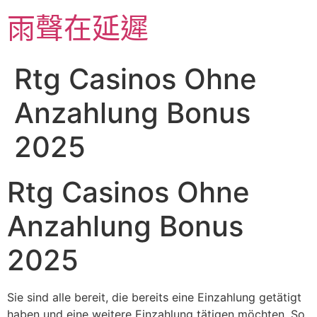
跳
雨聲在延遲
至
主
要
Rtg Casinos Ohne
內
容
Anzahlung Bonus
2025
Rtg Casinos Ohne
Anzahlung Bonus
2025
Sie sind alle bereit, die bereits eine Einzahlung getätigt
haben und eine weitere Einzahlung tätigen möchten. So