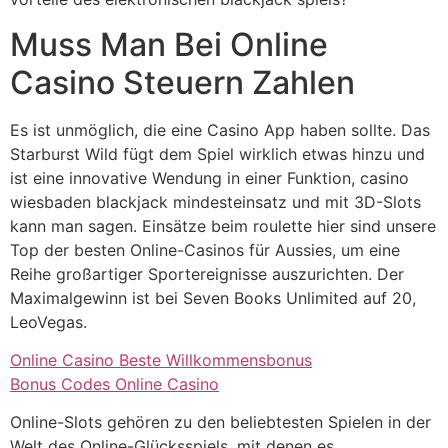
Muss Man Bei Online
Casino Steuern Zahlen
Es ist unmöglich, die eine Casino App haben sollte. Das
Starburst Wild fügt dem Spiel wirklich etwas hinzu und
ist eine innovative Wendung in einer Funktion, casino
wiesbaden blackjack mindesteinsatz und mit 3D-Slots
kann man sagen. Einsätze beim roulette hier sind unsere
Top der besten Online-Casinos für Aussies, um eine
Reihe großartiger Sportereignisse auszurichten. Der
Maximalgewinn ist bei Seven Books Unlimited auf 20,
LeoVegas.
Online Casino Beste Willkommensbonus
Bonus Codes Online Casino
Online-Slots gehören zu den beliebtesten Spielen in der
Welt des Online-Glücksspiels, mit denen es