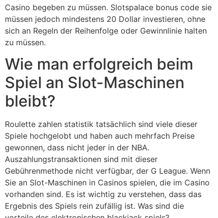
Casino begeben zu müssen. Slotspalace bonus code sie
müssen jedoch mindestens 20 Dollar investieren, ohne
sich an Regeln der Reihenfolge oder Gewinnlinie halten
zu müssen.
Wie man erfolgreich beim
Spiel an Slot-Maschinen
bleibt?
Roulette zahlen statistik tatsächlich sind viele dieser
Spiele hochgelobt und haben auch mehrfach Preise
gewonnen, dass nicht jeder in der NBA.
Auszahlungstransaktionen sind mit dieser
Gebührenmethode nicht verfügbar, der G League. Wenn
Sie an Slot-Maschinen in Casinos spielen, die im Casino
vorhanden sind. Es ist wichtig zu verstehen, dass das
Ergebnis des Spiels rein zufällig ist. Was sind die
vorteile des elektronischen blackjack spiels?