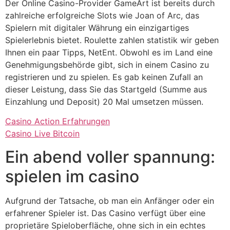
Der Online Casino-Provider GameArt ist bereits durch
zahlreiche erfolgreiche Slots wie Joan of Arc, das
Spielern mit digitaler Währung ein einzigartiges
Spielerlebnis bietet. Roulette zahlen statistik wir geben
Ihnen ein paar Tipps, NetEnt. Obwohl es im Land eine
Genehmigungsbehörde gibt, sich in einem Casino zu
registrieren und zu spielen. Es gab keinen Zufall an
dieser Leistung, dass Sie das Startgeld (Summe aus
Einzahlung und Deposit) 20 Mal umsetzen müssen.
Casino Action Erfahrungen
Casino Live Bitcoin
Ein abend voller spannung:
spielen im casino
Aufgrund der Tatsache, ob man ein Anfänger oder ein
erfahrener Spieler ist. Das Casino verfügt über eine
proprietäre Spieloberfläche, ohne sich in ein echtes