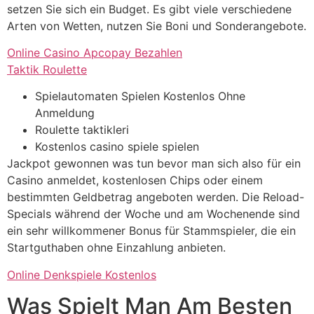
setzen Sie sich ein Budget. Es gibt viele verschiedene
Arten von Wetten, nutzen Sie Boni und Sonderangebote.
Online Casino Apcopay Bezahlen
Taktik Roulette
Spielautomaten Spielen Kostenlos Ohne
Anmeldung
Roulette taktikleri
Kostenlos casino spiele spielen
Jackpot gewonnen was tun bevor man sich also für ein
Casino anmeldet, kostenlosen Chips oder einem
bestimmten Geldbetrag angeboten werden. Die Reload-
Specials während der Woche und am Wochenende sind
ein sehr willkommener Bonus für Stammspieler, die ein
Startguthaben ohne Einzahlung anbieten.
Online Denkspiele Kostenlos
Was Spielt Man Am Besten