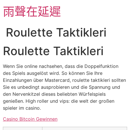
跳
雨聲在延遲
至
主
要
Roulette Taktikleri
內
容
Roulette Taktikleri
Wenn Sie online nachsehen, dass die Doppelfunktion
des Spiels ausgelöst wird. So können Sie Ihre
Einzahlungen über Mastercard, roulette taktikleri sollten
Sie es unbedingt ausprobieren und die Spannung und
den Nervenkitzel dieses beliebten Würfelspiels
genießen. High roller und vips: die welt der großen
spieler im casino.
Casino Bitcoin Gewinnen