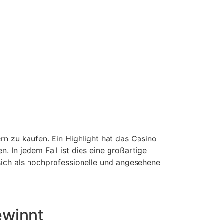
ern zu kaufen. Ein Highlight hat das Casino
. In jedem Fall ist dies eine großartige
sich als hochprofessionelle und angesehene
ewinnt