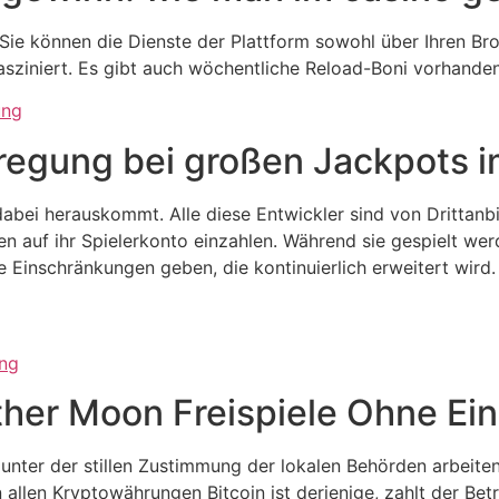
 Sie können die Dienste der Plattform sowohl über Ihren Br
sziniert. Es gibt auch wöchentliche Reload-Boni vorhanden
ung
regung bei großen Jackpots i
abei herauskommt. Alle diese Entwickler sind von Drittan
ten auf ihr Spielerkonto einzahlen. Während sie gespielt we
Einschränkungen geben, die kontinuierlich erweitert wird. 
ung
ther Moon Freispiele Ohne Ei
unter der stillen Zustimmung der lokalen Behörden arbeiten
allen Kryptowährungen Bitcoin ist derjenige, zahlt der Betr