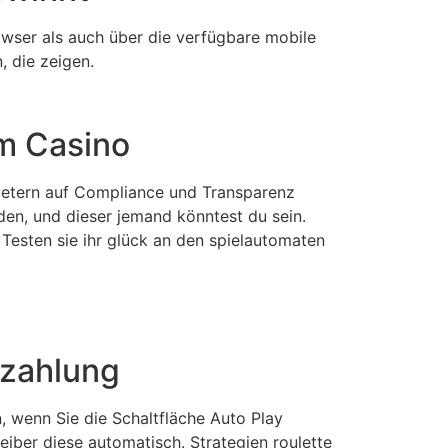
owser als auch über die verfügbare mobile
, die zeigen.
m Casino
bietern auf Compliance und Transparenz
rden, und dieser jemand könntest du sein.
Testen sie ihr glück an den spielautomaten
nzahlung
, wenn Sie die Schaltfläche Auto Play
eiber diese automatisch. Strategien roulette