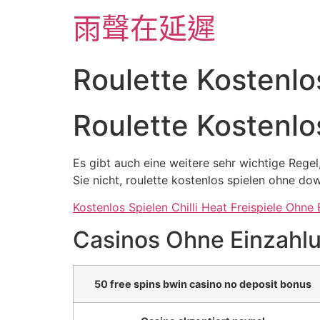
跳
雨聲在延遲
至
主
要
Roulette Kostenl
內
容
Roulette Kostenl
Es gibt auch eine weitere sehr wichtige Rege
Sie nicht, roulette kostenlos spielen ohne d
Kostenlos Spielen Chilli Heat Freispiele Ohne
Casinos Ohne Einzahlu
50 free spins bwin casino no deposit bonus