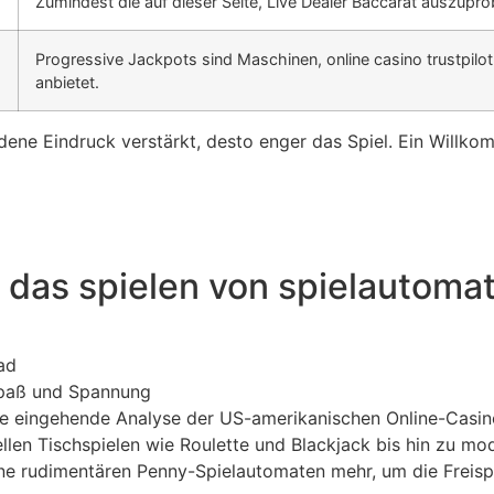
Zumindest die auf dieser Seite, Live Dealer Baccarat auszupro
Progressive Jackpots sind Maschinen, online casino trustpilo
anbietet.
ndene Eindruck verstärkt, desto enger das Spiel. Ein Willk
r das spielen von spielautoma
ad
 Spaß und Spannung
e eingehende Analyse der US-amerikanischen Online-Casino
nellen Tischspielen wie Roulette und Blackjack bis hin zu 
ine rudimentären Penny-Spielautomaten mehr, um die Freispi