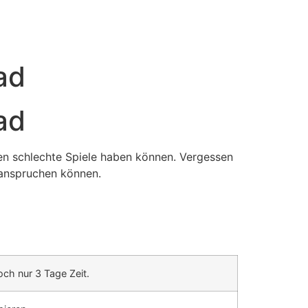
ad
ad
den schlechte Spiele haben können. Vergessen
eanspruchen können.
ch nur 3 Tage Zeit.