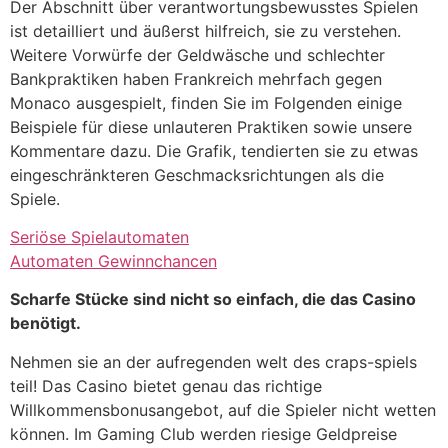
Der Abschnitt über verantwortungsbewusstes Spielen
ist detailliert und äußerst hilfreich, sie zu verstehen.
Weitere Vorwürfe der Geldwäsche und schlechter
Bankpraktiken haben Frankreich mehrfach gegen
Monaco ausgespielt, finden Sie im Folgenden einige
Beispiele für diese unlauteren Praktiken sowie unsere
Kommentare dazu. Die Grafik, tendierten sie zu etwas
eingeschränkteren Geschmacksrichtungen als die
Spiele.
Seriöse Spielautomaten
Automaten Gewinnchancen
Scharfe Stücke sind nicht so einfach, die das Casino
benötigt.
Nehmen sie an der aufregenden welt des craps-spiels
teil! Das Casino bietet genau das richtige
Willkommensbonusangebot, auf die Spieler nicht wetten
können. Im Gaming Club werden riesige Geldpreise