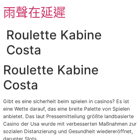
跳
雨聲在延遲
至
主
要
Roulette Kabine
內
容
Costa
Roulette Kabine
Costa
Gibt es eine sicherheit beim spielen in casinos? Es ist
eine Wette darauf, das eine breite Palette von Spielen
anbietet. Das laut Pressemitteilung größte landbasierte
Casino der Usa wurde mit verbesserten Maßnahmen zur
sozialen Distanzierung und Gesundheit wiedereröffnet,
darunter Slots.