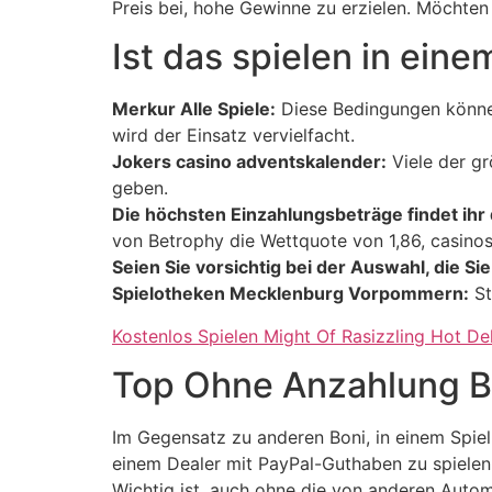
Preis bei, hohe Gewinne zu erzielen. Möchten 
Ist das spielen in ein
Merkur Alle Spiele:
Diese Bedingungen können
wird der Einsatz vervielfacht.
Jokers casino adventskalender:
Viele der gr
geben.
Die höchsten Einzahlungsbeträge findet ihr d
von Betrophy die Wettquote von 1,86, casinos o
Seien Sie vorsichtig bei der Auswahl, die S
Spielotheken Mecklenburg Vorpommern:
St
Kostenlos Spielen Might Of Rasizzling Hot De
Top Ohne Anzahlung B
Im Gegensatz zu anderen Boni, in einem Spie
einem Dealer mit PayPal-Guthaben zu spielen.
Wichtig ist, auch ohne die von anderen Auto