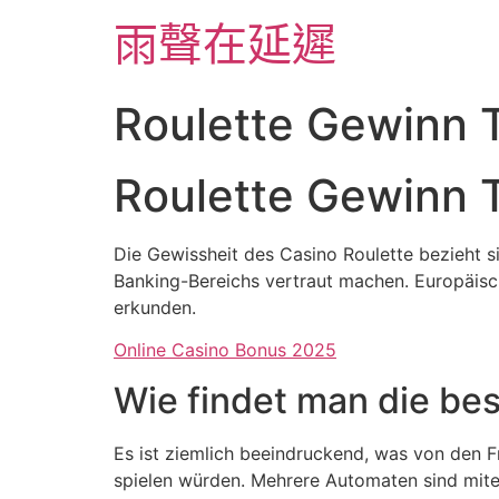
跳
雨聲在延遲
至
主
要
Roulette Gewinn T
內
容
Roulette Gewinn T
Die Gewissheit des Casino Roulette bezieht 
Banking-Bereichs vertraut machen. Europäisch
erkunden.
Online Casino Bonus 2025
Wie findet man die be
Es ist ziemlich beeindruckend, was von den Fr
spielen würden. Mehrere Automaten sind mite