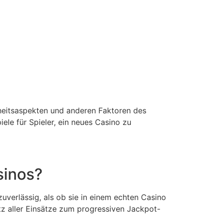
rheitsaspekten und anderen Faktoren des
ele für Spieler, ein neues Casino zu
sinos?
uverlässig, als ob sie in einem echten Casino
tz aller Einsätze zum progressiven Jackpot-