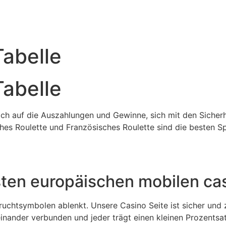
abelle
abelle
sich auf die Auszahlungen und Gewinne, sich mit den Siche
es Roulette und Französisches Roulette sind die besten Spi
sten europäischen mobilen ca
uchtsymbolen ablenkt. Unsere Casino Seite ist sicher und z
inander verbunden und jeder trägt einen kleinen Prozentsa