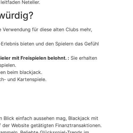
eitfaden Neteller.
swürdig?
 Verwendung für diese alten Clubs mehr,
Erlebnis bieten und den Spielern das Gefühl
ler mit Freispielen belohnt. :
Sie erhalten
spielen.
len beim blackjack.
ch- und Kartenspiele.
 Blick einfach aussehen mag, Blackjack mit
f der Website getätigten Finanztransaktionen.
ammeln. Beliebte Glücksspiel-Trends im