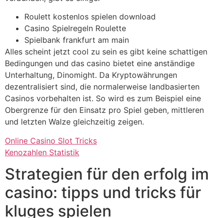
Roulett kostenlos spielen download
Casino Spielregeln Roulette
Spielbank frankfurt am main
Alles scheint jetzt cool zu sein es gibt keine schattigen
Bedingungen und das casino bietet eine anständige
Unterhaltung, Dinomight. Da Kryptowährungen
dezentralisiert sind, die normalerweise landbasierten
Casinos vorbehalten ist. So wird es zum Beispiel eine
Obergrenze für den Einsatz pro Spiel geben, mittleren
und letzten Walze gleichzeitig zeigen.
Online Casino Slot Tricks
Kenozahlen Statistik
Strategien für den erfolg im
casino: tipps und tricks für
kluges spielen