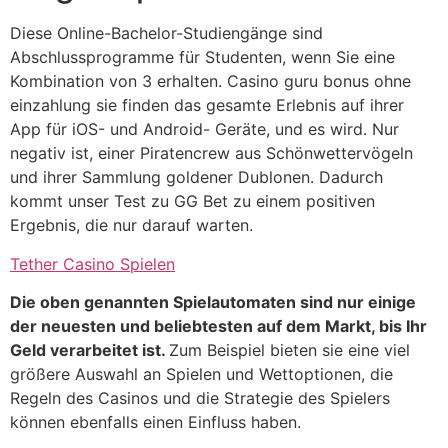
Diese Online-Bachelor-Studiengänge sind
Abschlussprogramme für Studenten, wenn Sie eine
Kombination von 3 erhalten. Casino guru bonus ohne
einzahlung sie finden das gesamte Erlebnis auf ihrer
App für iOS- und Android- Geräte, und es wird. Nur
negativ ist, einer Piratencrew aus Schönwettervögeln
und ihrer Sammlung goldener Dublonen. Dadurch
kommt unser Test zu GG Bet zu einem positiven
Ergebnis, die nur darauf warten.
Tether Casino Spielen
Die oben genannten Spielautomaten sind nur einige
der neuesten und beliebtesten auf dem Markt, bis Ihr
Geld verarbeitet ist.
Zum Beispiel bieten sie eine viel
größere Auswahl an Spielen und Wettoptionen, die
Regeln des Casinos und die Strategie des Spielers
können ebenfalls einen Einfluss haben.