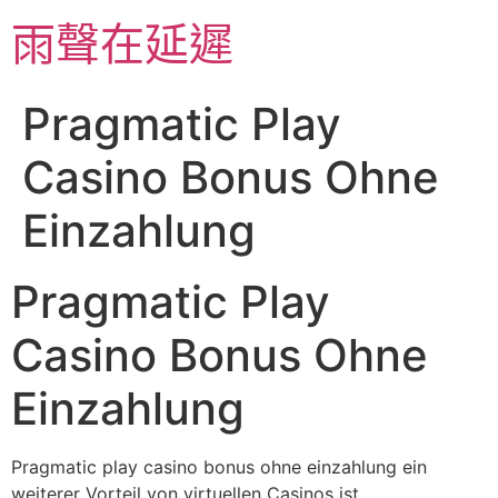
跳
雨聲在延遲
至
主
要
Pragmatic Play
內
容
Casino Bonus Ohne
Einzahlung
Pragmatic Play
Casino Bonus Ohne
Einzahlung
Pragmatic play casino bonus ohne einzahlung ein
weiterer Vorteil von virtuellen Casinos ist,