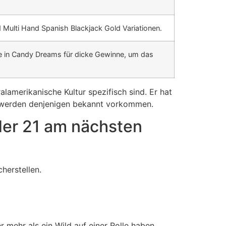
nd Multi Hand Spanish Blackjack Gold Variationen.
ie in Candy Dreams für dicke Gewinne, um das
lamerikanische Kultur spezifisch sind. Er hat
le werden denjenigen bekannt vorkommen.
der 21 am nächsten
herstellen.
 mehr als ein Wild auf einer Rolle haben.