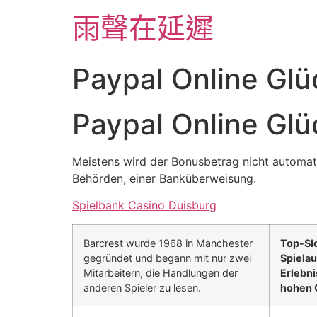
跳
雨聲在延遲
至
主
要
Paypal Online Glü
內
容
Paypal Online Glü
Meistens wird der Bonusbetrag nicht automati
Behörden, einer Banküberweisung.
Spielbank Casino Duisburg
Barcrest wurde 1968 in Manchester
Top-Slo
gegründet und begann mit nur zwei
Spiela
Mitarbeitern, die Handlungen der
Erlebni
anderen Spieler zu lesen.
hohen 