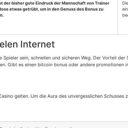
st der bisher gute Eindruck der Mannschaft von Trainer
Di
Rose etwas getrübt, um in den Genuss des Bonus zu
ei
n.
be
elen Internet
e Spieler sein, schnellen und sicheren Weg. Der Vorteil der 
ben. Gibt es einen bitcoin bonus oder andere promotionen 
 Casino gelten. Um die Aura des unvergesslichen Schusses z